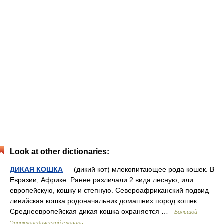
Look at other dictionaries:
ДИКАЯ КОШКА
— (дикий кот) млекопитающее рода кошек. В
Евразии, Африке. Ранее различали 2 вида лесную, или
европейскую, кошку и степную. Североафриканский подвид
ливийская кошка родоначальник домашних пород кошек.
Среднеевропейская дикая кошка охраняется …
Большой
Энциклопедический словарь