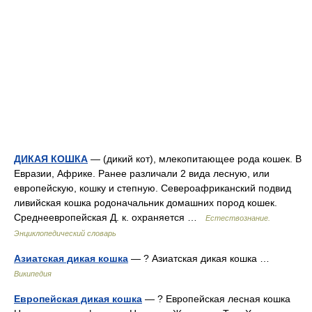
ДИКАЯ КОШКА
— (дикий кот), млекопитающее рода кошек. В
Евразии, Африке. Ранее различали 2 вида лесную, или
европейскую, кошку и степную. Североафриканский подвид
ливийская кошка родоначальник домашних пород кошек.
Среднеевропейская Д. к. охраняется …
Естествознание.
Энциклопедический словарь
Азиатская дикая кошка
— ? Азиатская дикая кошка …
Википедия
Европейская дикая кошка
— ? Европейская лесная кошка