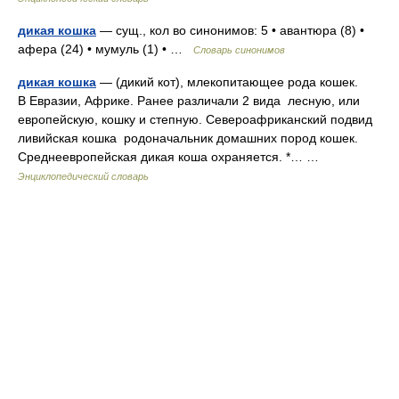
дикая кошка
— сущ., кол во синонимов: 5 • авантюра (8) •
афера (24) • мумуль (1) • …
Словарь синонимов
дикая кошка
— (дикий кот), млекопитающее рода кошек.
В Евразии, Африке. Ранее различали 2 вида лесную, или
европейскую, кошку и степную. Североафриканский подвид
ливийская кошка родоначальник домашних пород кошек.
Среднеевропейская дикая коша охраняется. *… …
Энциклопедический словарь