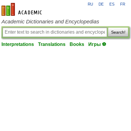
RU
DE
ES
FR
en-academic.com
Academic Dictionaries and Encyclopedias
Search!
Interpretations
Translations
Books
Игры ⚽